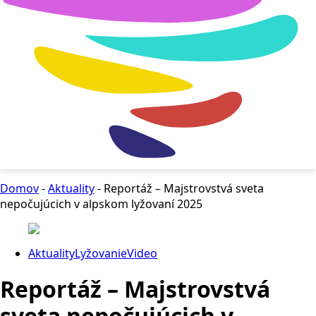
Domov
-
Aktuality
-
Reportáž – Majstrovstvá sveta
nepočujúcich v alpskom lyžovaní 2025
Aktuality
Lyžovanie
Video
Reportáž – Majstrovstvá
sveta nepočujúcich v