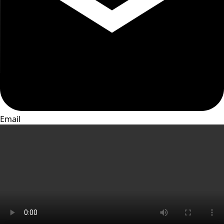
Email