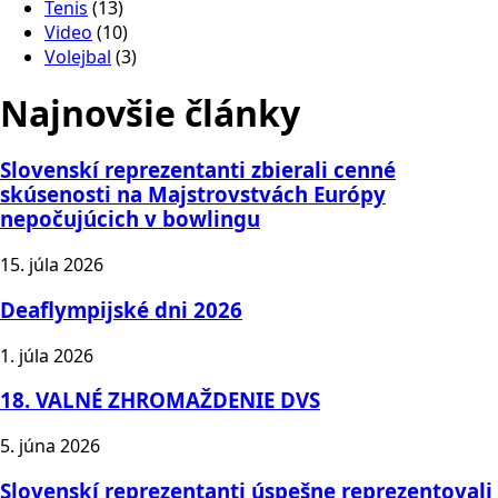
Tenis
(13)
Video
(10)
Volejbal
(3)
Najnovšie články
Slovenskí reprezentanti zbierali cenné
skúsenosti na Majstrovstvách Európy
nepočujúcich v bowlingu
15. júla 2026
Deaflympijské dni 2026
1. júla 2026
18. VALNÉ ZHROMAŽDENIE DVS
5. júna 2026
Slovenskí reprezentanti úspešne reprezentovali