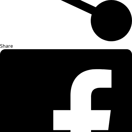
Share