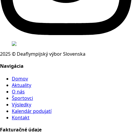
2025 © Deaflympijský výbor Slovenska
Navigácia
Domov
Aktuality
O nás
Športovci
Výsledky
Kalendár podujatí
Kontakt
Fakturačné údaje