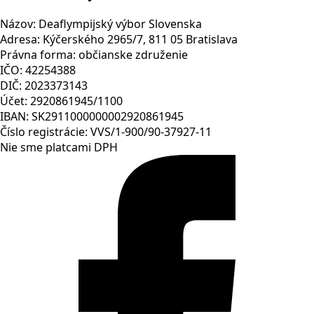
Názov: Deaflympijský výbor Slovenska
Adresa: Kýčerského 2965/7, 811 05 Bratislava
Právna forma: občianske združenie
IČO: 42254388
DIČ: 2023373143
Účet: 2920861945/1100
IBAN: SK2911000000002920861945
Číslo registrácie: VVS/1-900/90-37927-11
Nie sme platcami DPH