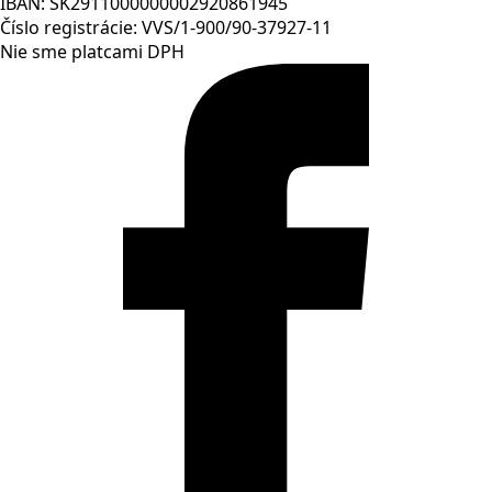
IBAN: SK2911000000002920861945
Číslo registrácie: VVS/1-900/90-37927-11
Nie sme platcami DPH