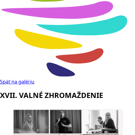
Späť na galériu
XVII. VALNÉ ZHROMAŽDENIE